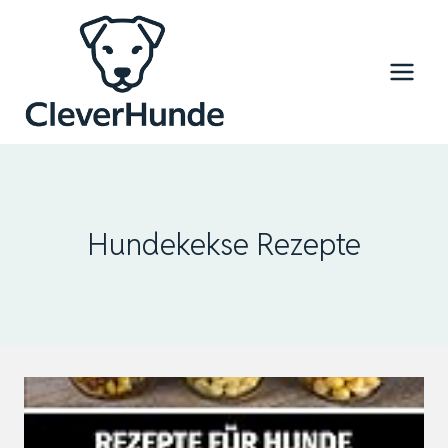
Zum
Inhalt
springen
Hundekekse Rezepte