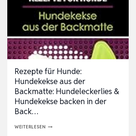
Rezepte für Hunde:
Hundekekse aus der
Backmatte: Hundeleckerlies &
Hundekekse backen in der
Back…
REZEPTE
WEITERLESEN
FÜR