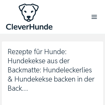
Zum
Inhalt
springen
Rezepte für Hunde:
Hundekekse aus der
Backmatte: Hundeleckerlies
& Hundekekse backen in der
Back…