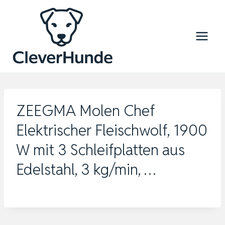
Zum
Inhalt
springen
ZEEGMA Molen Chef
Elektrischer Fleischwolf, 1900
W mit 3 Schleifplatten aus
Edelstahl, 3 kg/min, …