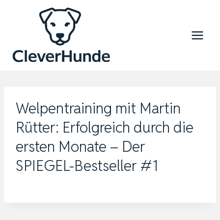
Zum
Inhalt
springen
Welpentraining mit Martin
Rütter: Erfolgreich durch die
ersten Monate – Der
SPIEGEL-Bestseller #1