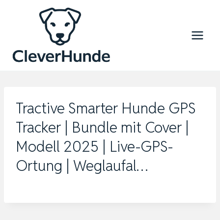
Zum
Inhalt
springen
Tractive Smarter Hunde GPS
Tracker | Bundle mit Cover |
Modell 2025 | Live-GPS-
Ortung | Weglaufal…