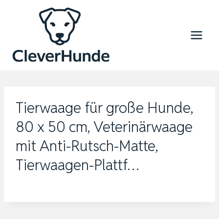
Zum
Inhalt
springen
Tierwaage für große Hunde,
80 x 50 cm, Veterinärwaage
mit Anti-Rutsch-Matte,
Tierwaagen-Plattf…