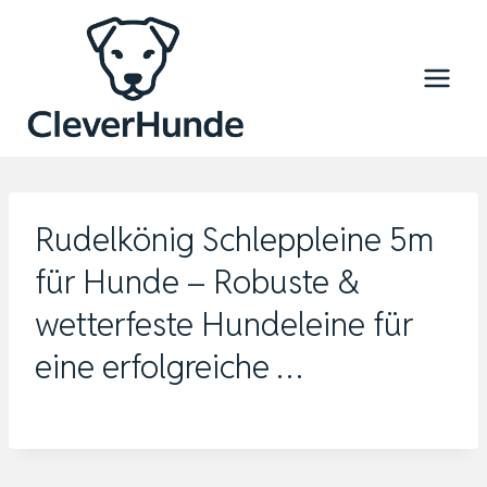
Zum
Inhalt
springen
Rudelkönig Schleppleine 5m
für Hunde – Robuste &
wetterfeste Hundeleine für
eine erfolgreiche …