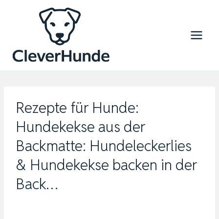
Zum
Inhalt
springen
Rezepte für Hunde:
Hundekekse aus der
Backmatte: Hundeleckerlies
& Hundekekse backen in der
Back…