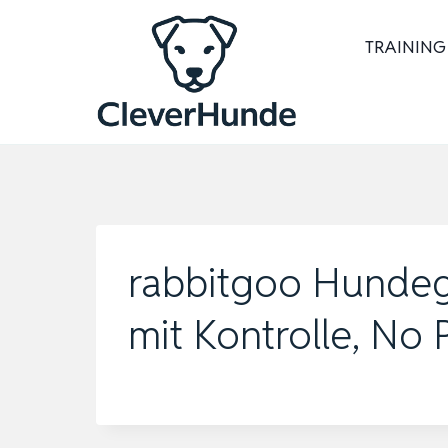
Zum
Inhalt
TRAINING
springen
rabbitgoo Hundege
mit Kontrolle, No