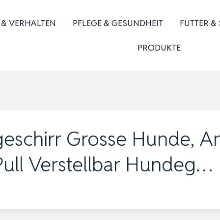
 & VERHALTEN
PFLEGE & GESUNDHEIT
FUTTER &
PRODUKTE
schirr Grosse Hunde, An
 Pull Verstellbar Hundeg…