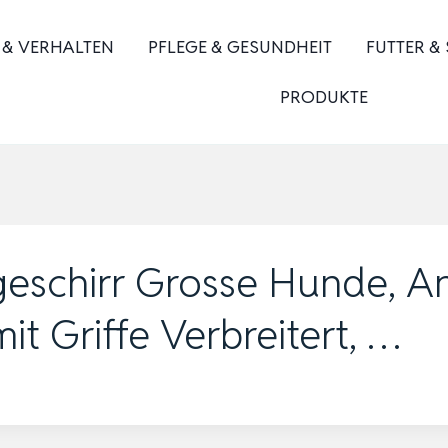
 & VERHALTEN
PFLEGE & GESUNDHEIT
FUTTER &
PRODUKTE
schirr Grosse Hunde, An
it Griffe Verbreitert, …