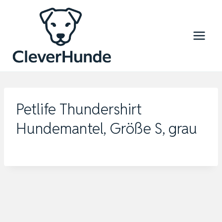
Zum
Inhalt
springen
Petlife Thundershirt
Hundemantel, Größe S, grau