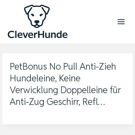
Zum
Inhalt
springen
PetBonus No Pull Anti-Zieh
Hundeleine, Keine
Verwicklung Doppelleine für
Anti-Zug Geschirr, Refl…