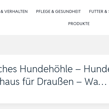
 & VERHALTEN
PFLEGE & GESUNDHEIT
FUTTER &
PRODUKTE
sches Hundehöhle – Hund
ehaus für Draußen – Wa…