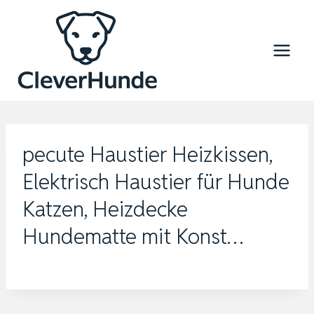
Zum
Inhalt
springen
pecute Haustier Heizkissen,
Elektrisch Haustier für Hunde
Katzen, Heizdecke
Hundematte mit Konst…