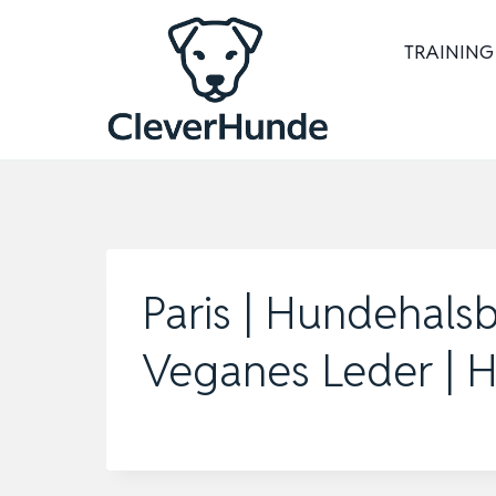
Zum
Inhalt
TRAINING
springen
Paris | Hundehals
Veganes Leder | 