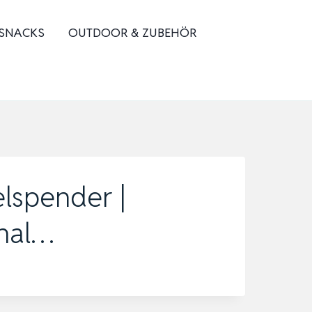
 SNACKS
OUTDOOR & ZUBEHÖR
elspender |
hal…