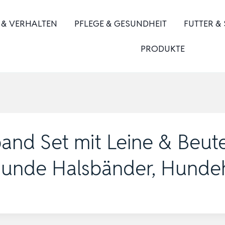
 & VERHALTEN
PFLEGE & GESUNDHEIT
FUTTER &
PRODUKTE
band Set mit Leine & Beut
Hunde Halsbänder, Hunde