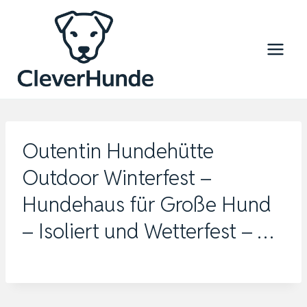
Zum
Inhalt
springen
Outentin Hundehütte
Outdoor Winterfest –
Hundehaus für Große Hund
– Isoliert und Wetterfest – …