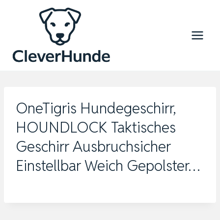
Zum
Inhalt
springen
OneTigris Hundegeschirr,
HOUNDLOCK Taktisches
Geschirr Ausbruchsicher
Einstellbar Weich Gepolster…