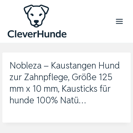
Zum
Inhalt
springen
Nobleza – Kaustangen Hund
zur Zahnpflege, Größe 125
mm x 10 mm, Kausticks für
hunde 100% Natü…