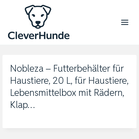
Zum
Inhalt
springen
Nobleza – Futterbehälter für
Haustiere, 20 L, für Haustiere,
Lebensmittelbox mit Rädern,
Klap…