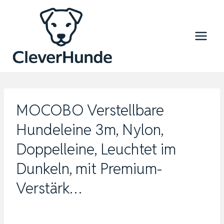
Zum
Inhalt
springen
MOCOBO Verstellbare
Hundeleine 3m, Nylon,
Doppelleine, Leuchtet im
Dunkeln, mit Premium-
Verstärk…