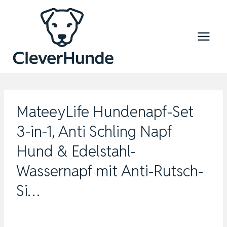
Zum
Inhalt
springen
MateeyLife Hundenapf-Set
3-in-1, Anti Schling Napf
Hund & Edelstahl-
Wassernapf mit Anti-Rutsch-
Si…