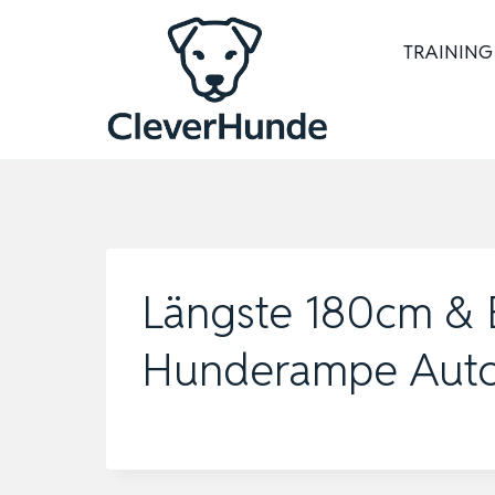
Zum
Inhalt
TRAINING
springen
Längste 180cm & 
Hunderampe Auto 