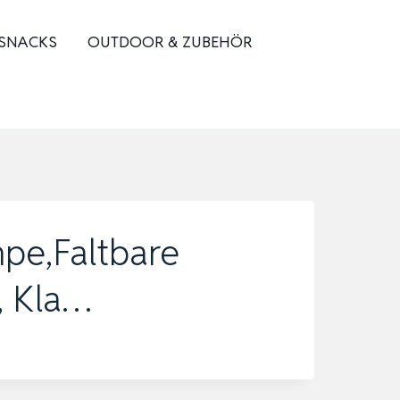
 SNACKS
OUTDOOR & ZUBEHÖR
pe,Faltbare
, Kla…