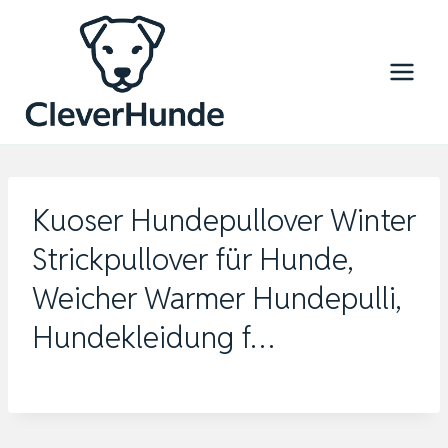
Zum
Inhalt
springen
Kuoser Hundepullover Winter
Strickpullover für Hunde,
Weicher Warmer Hundepulli,
Hundekleidung f…