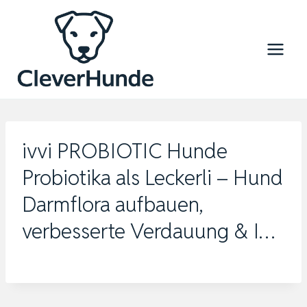
Zum
Inhalt
springen
ivvi PROBIOTIC Hunde
Probiotika als Leckerli – Hund
Darmflora aufbauen,
verbesserte Verdauung & I…