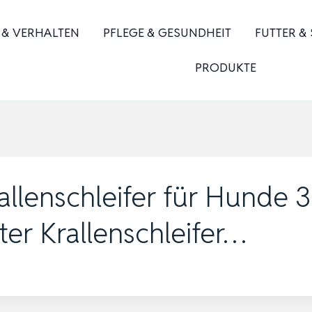
 & VERHALTEN
PFLEGE & GESUNDHEIT
FUTTER &
PRODUKTE
llenschleifer für Hunde 
er Krallenschleifer…