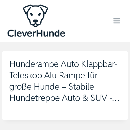
Zum
Inhalt
springen
Hunderampe Auto Klappbar-
Teleskop Alu Rampe für
große Hunde – Stabile
Hundetreppe Auto & SUV -…