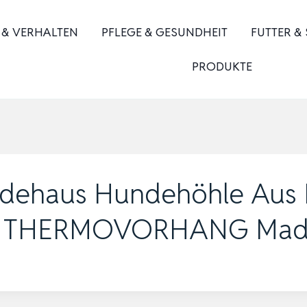
 & VERHALTEN
PFLEGE & GESUNDHEIT
FUTTER &
PRODUKTE
dehaus Hundehöhle Aus 
k THERMOVORHANG Made 