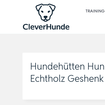
Zum
Inhalt
TRAINING
springen
Hundehütten Hun
Echtholz Geshen