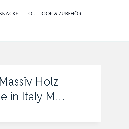
 SNACKS
OUTDOOR & ZUBEHÖR
Massiv Holz
in Italy M…