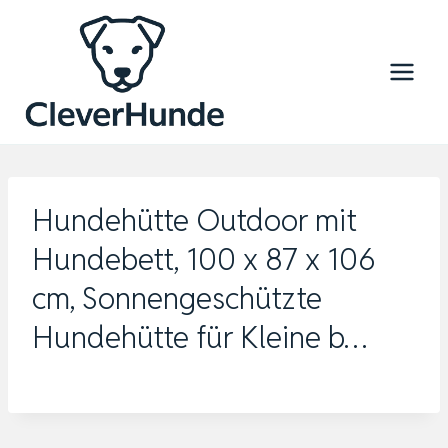
Zum
Inhalt
springen
Hundehütte Outdoor mit
Hundebett, 100 x 87 x 106
cm, Sonnengeschützte
Hundehütte für Kleine b…