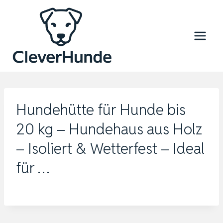
Zum
Inhalt
springen
Hundehütte für Hunde bis
20 kg – Hundehaus aus Holz
– Isoliert & Wetterfest – Ideal
für …