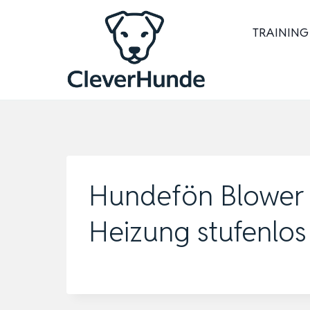
Zum
Inhalt
TRAINING
springen
Hundefön Blower P
Heizung stufenlos 