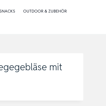
 SNACKS
OUTDOOR & ZUBEHÖR
legegebläse mit