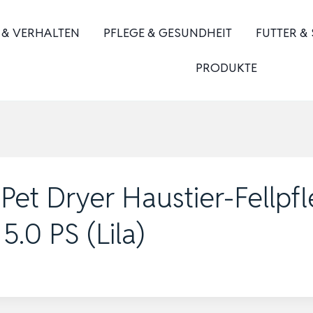
 & VERHALTEN
PFLEGE & GESUNDHEIT
FUTTER &
PRODUKTE
et Dryer Haustier-Fellpf
5.0 PS (Lila)