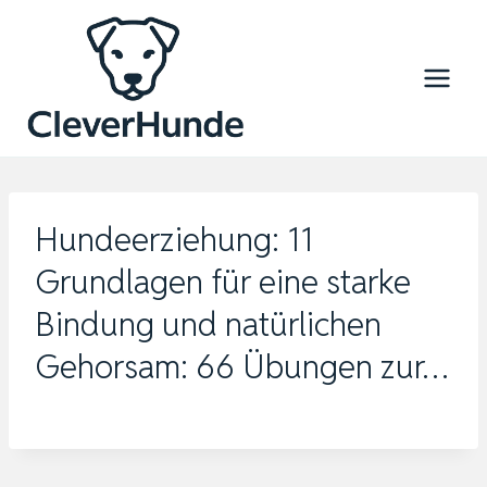
Zum
Inhalt
springen
Hundeerziehung: 11
Grundlagen für eine starke
Bindung und natürlichen
Gehorsam: 66 Übungen zur…