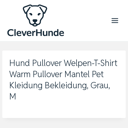
Zum
Inhalt
springen
Hund Pullover Welpen-T-Shirt
Warm Pullover Mantel Pet
Kleidung Bekleidung, Grau,
M