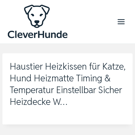
Zum
Inhalt
springen
Haustier Heizkissen für Katze,
Hund Heizmatte Timing &
Temperatur Einstellbar Sicher
Heizdecke W…