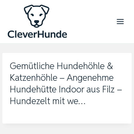
Zum
Inhalt
springen
Gemütliche Hundehöhle &
Katzenhöhle – Angenehme
Hundehütte Indoor aus Filz –
Hundezelt mit we…