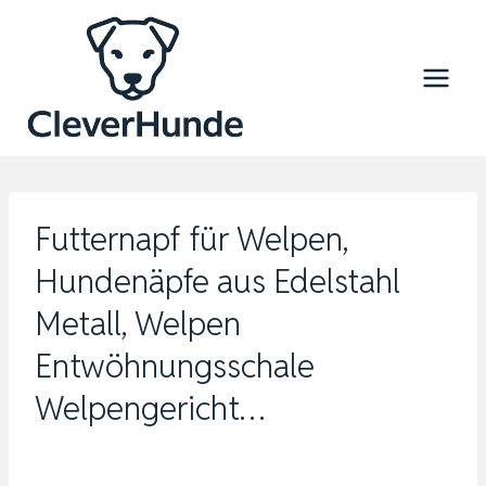
Zum
Inhalt
springen
Futternapf für Welpen,
Hundenäpfe aus Edelstahl
Metall, Welpen
Entwöhnungsschale
Welpengericht…