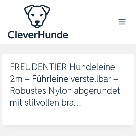
Zum
Inhalt
springen
FREUDENTIER Hundeleine
2m – Führleine verstellbar –
Robustes Nylon abgerundet
mit stilvollen bra…