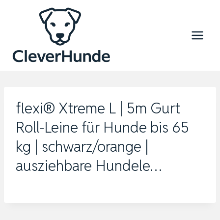
Zum
Inhalt
springen
flexi® Xtreme L | 5m Gurt
Roll-Leine für Hunde bis 65
kg | schwarz/orange |
ausziehbare Hundele…