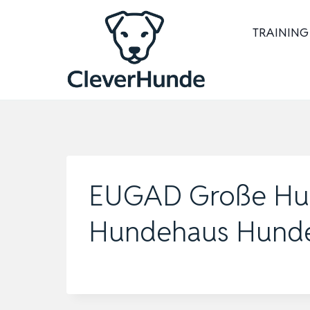
Zum
Inhalt
TRAINING
springen
EUGAD Große Hund
Hundehaus Hunde