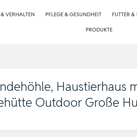
 & VERHALTEN
PFLEGE & GESUNDHEIT
FUTTER &
PRODUKTE
ehöhle, Haustierhaus mit
hütte Outdoor Große H