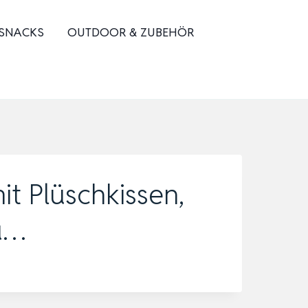
 SNACKS
OUTDOOR & ZUBEHÖR
 Plüschkissen,
u…