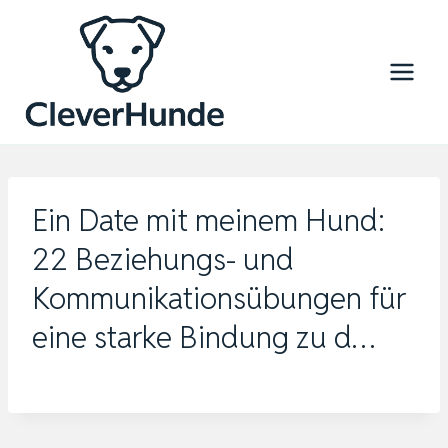
Zum
Inhalt
springen
Ein Date mit meinem Hund:
22 Beziehungs- und
Kommunikationsübungen für
eine starke Bindung zu d…