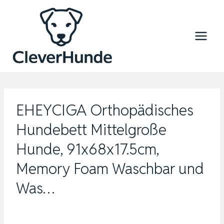
Zum
Inhalt
springen
EHEYCIGA Orthopädisches
Hundebett Mittelgroße
Hunde, 91x68x17.5cm,
Memory Foam Waschbar und
Was…