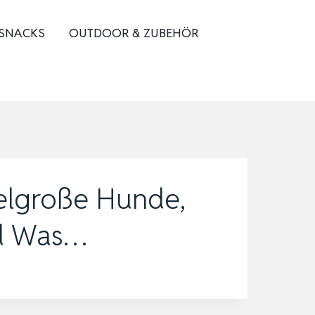
 SNACKS
OUTDOOR & ZUBEHÖR
elgroße Hunde,
d Was…