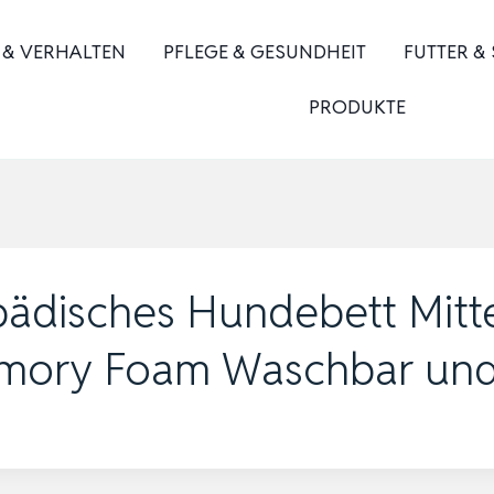
 & VERHALTEN
PFLEGE & GESUNDHEIT
FUTTER &
PRODUKTE
disches Hundebett Mitt
emory Foam Waschbar un