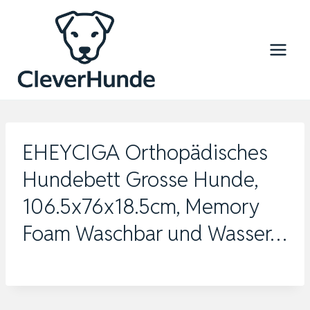
Zum
Inhalt
springen
EHEYCIGA Orthopädisches
Hundebett Grosse Hunde,
106.5x76x18.5cm, Memory
Foam Waschbar und Wasser…