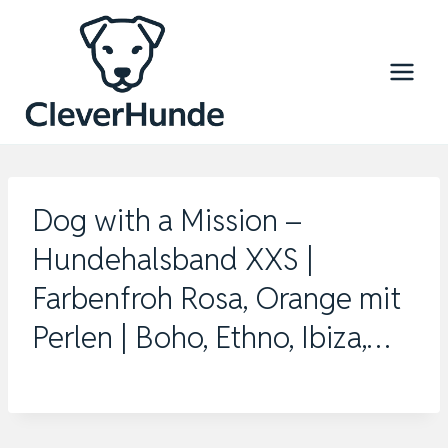
Zum
Inhalt
springen
Dog with a Mission –
Hundehalsband XXS |
Farbenfroh Rosa, Orange mit
Perlen | Boho, Ethno, Ibiza,…