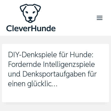
Zum
Inhalt
springen
DIY-Denkspiele für Hunde:
Fordernde Intelligenzspiele
und Denksportaufgaben für
einen glücklic…