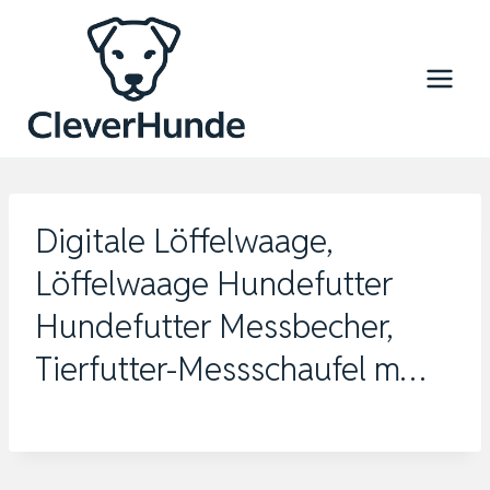
Zum
Inhalt
springen
Digitale Löffelwaage,
Löffelwaage Hundefutter
Hundefutter Messbecher,
Tierfutter-Messschaufel m…