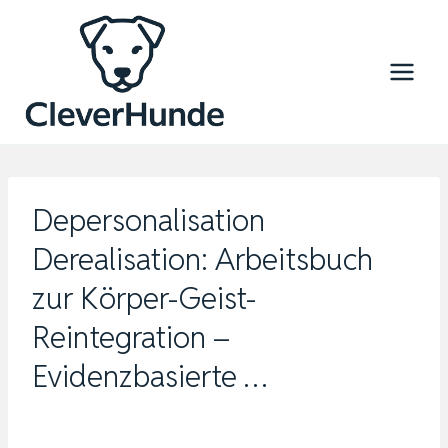
Zum
Inhalt
springen
Depersonalisation
Derealisation: Arbeitsbuch
zur Körper-Geist-
Reintegration –
Evidenzbasierte …