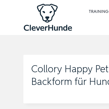
Zum
Inhalt
TRAINING
springen
Collory Happy Pets
Backform für Hu