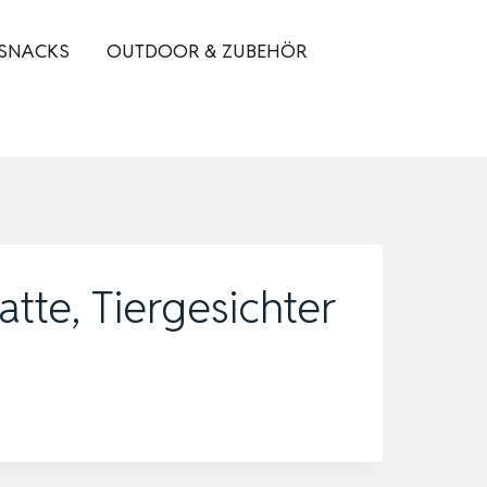
 SNACKS
OUTDOOR & ZUBEHÖR
tte, Tiergesichter