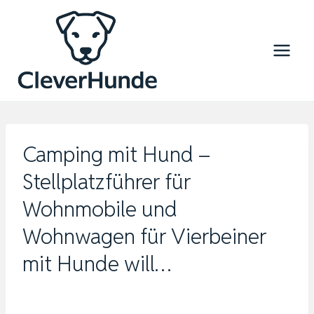
Zum
Inhalt
springen
Camping mit Hund –
Stellplatzführer für
Wohnmobile und
Wohnwagen für Vierbeiner
mit Hunde will…