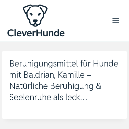
Zum
Inhalt
springen
Beruhigungsmittel für Hunde
mit Baldrian, Kamille –
Natürliche Beruhigung &
Seelenruhe als leck…