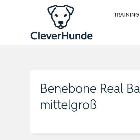
Zum
Inhalt
TRAINING
springen
Benebone Real Ba
mittelgroß